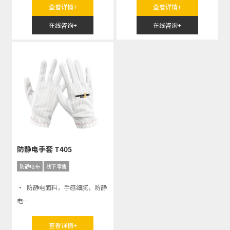
查看详情+
查看详情+
· 碳纤维材料，防滑/防静电性
能
在线咨询+
在线咨询+
防静电手套 T405
防静电布
线下零售
· 防静电面料，手感细腻，防静
电
· 轻薄舒适，操作灵活
查看详情+