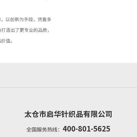
障，以创新为手段，凭着多
力打造出了更专业的品质，
品价值。
太仓市启华针织品有限公司
400-801-5625
全国服务热线：