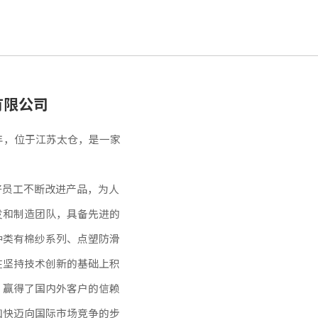
有限公司
8年，位于江苏太仓，是一家
好员工不断改进产品，为人
发和制造团队，具备先进的
种类有棉纱系列、点塑防滑
在坚持技术创新的基础上积
，赢得了国内外客户的信赖
加快迈向国际市场竞争的步